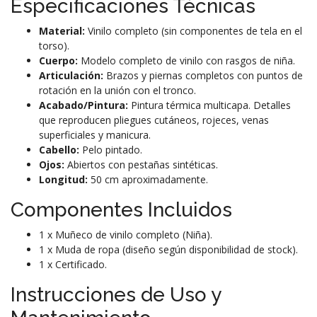
Especificaciones Técnicas
Material:
Vinilo completo (sin componentes de tela en el
torso).
Cuerpo:
Modelo completo de vinilo con rasgos de niña.
Articulación:
Brazos y piernas completos con puntos de
rotación en la unión con el tronco.
Acabado/Pintura:
Pintura térmica multicapa. Detalles
que reproducen pliegues cutáneos, rojeces, venas
superficiales y manicura.
Cabello:
Pelo pintado.
Ojos:
Abiertos con pestañas sintéticas.
Longitud:
50 cm aproximadamente.
Componentes Incluidos
1 x Muñeco de vinilo completo (Niña).
1 x Muda de ropa (diseño según disponibilidad de stock).
1 x Certificado.
Instrucciones de Uso y