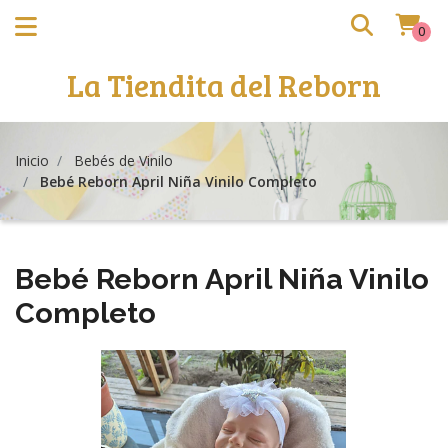
0
La Tiendita del Reborn
Inicio
Bebés de Vinilo
Bebé Reborn April Niña Vinilo Completo
Bebé Reborn April Niña Vinilo
Completo