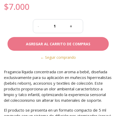
$7.000
-
+
← Seguir comprando
Fragancia líquida concentrada con aroma a bebé, diseñada
exclusivamente para su aplicación en muñecos hiperrealistas
(bebés reborn), accesorios y textiles de colección. Este
producto proporciona un olor ambiental característico a
limpio y talco infantil, optimizando la experiencia sensorial
del coleccionismo sin alterar los materiales de soporte.
El producto se presenta en un formato compacto de 5 ml
equipado con un sistema de difusión por atomizador (spray),