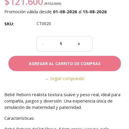
$121.600
($152.000)
Promoción válida desde
01-08-2026
al
15-08-2026
SKU:
CT0020
-
+
← Seguir comprando
Bebé Reborn realista textura suave y peso real, ideal para
compañía, juegos y diversión. Una experiencia única de
simulación de maternidad y paternidad.
Características:
Bebé Reborn del kit Shaya, 54cm aprox, vacuna, pelo