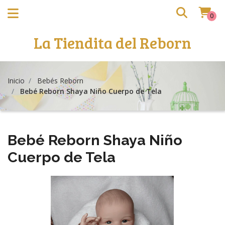
0
La Tiendita del Reborn
Inicio
Bebés Reborn
Bebé Reborn Shaya Niño Cuerpo de Tela
Bebé Reborn Shaya Niño
Cuerpo de Tela