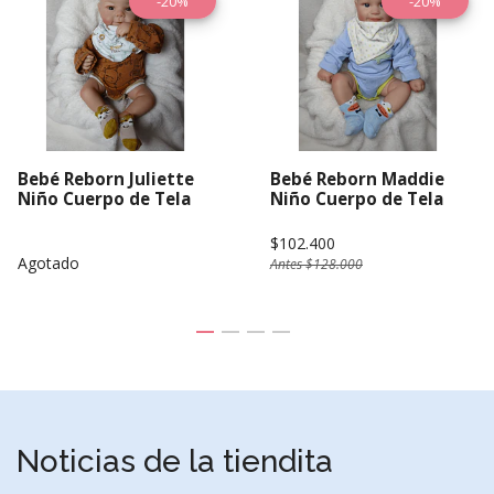
-20%
-20%
Bebé Reborn Juliette
Bebé Reborn Maddie
Niño Cuerpo de Tela
Niño Cuerpo de Tela
$102.400
Agotado
Antes
$128.000
Noticias de la tiendita